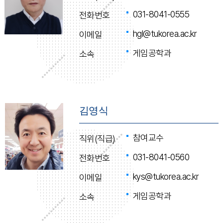
031-8041-0555
전화번호
hgl@tukorea.ac.kr
이메일
게임공학과
소속
김영식
참여교수
직위(직급)
031-8041-0560
전화번호
kys@tukorea.ac.kr
이메일
게임공학과
소속