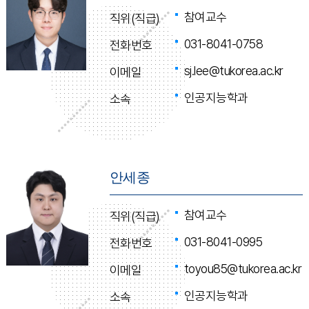
참여교수
직위(직급)
031-8041-0758
전화번호
sj.lee@tukorea.ac.kr
이메일
인공지능학과
소속
안세종
참여교수
직위(직급)
031-8041-0995
전화번호
toyou85@tukorea.ac.kr
이메일
인공지능학과
소속