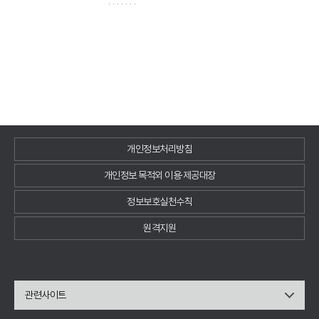
개인정보처리방침
개인정보 목적외 이용·제공대장
정보보호실천수칙
원격지원
관련사이트