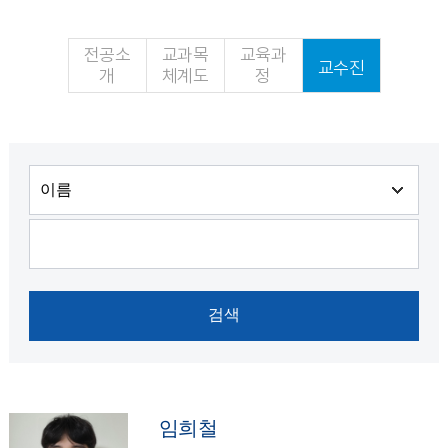
전공소
교과목
교육과
교수진
개
체계도
정
임희철