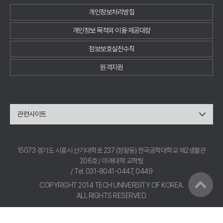
개인정보처리방침
개인정보 목적외 이용·제공대장
정보보호실천수칙
원격지원
관련사이트
15073 경기도 시흥시 산기대학로 237 (정왕동) 한국공학대학교 제2생활관
206호 / 미래대학 교학팀
/ Tel. 031-8041-0447, 0449
COPYRIGHT 2014 TECH UNIVERSITY OF KOREA.
ALL RIGHTS RESERVED.