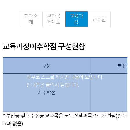
학과소
교과목
교육과
교수진
개
체계도
정
교육과정이수학점 구성현황
구분
부전공
이수학점
* 부전공 및 복수전공 교과목은 모두 선택과목으로 개설됨(필수
교과 없음)