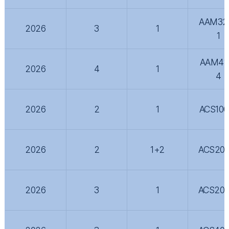
AAM32
2026
3
1
1
AAM41
2026
4
1
4
2026
2
1
ACS100
2026
2
1+2
ACS200
2026
3
1
ACS200