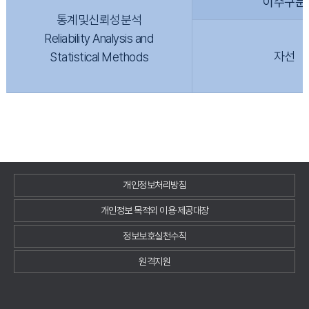
이수구분
통계및신뢰성분석
Reliability Analysis and
자선
Statistical Methods
개인정보처리방침
개인정보 목적외 이용·제공대장
정보보호실천수칙
원격지원