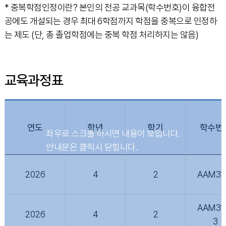
* 중복학점인정이란? 본인의 전공 교과목(학수번호)이 융합전
공에도 개설되는 경우 최대 6학점까지 학점을 중복으로 인정하
는 제도 (단, 총 졸업학점에는 중복 학점 처리하지는 않음)
교육과정표
연도
학년
학기
학수번
2026
4
2
AAM31
AAM31
2026
4
2
3