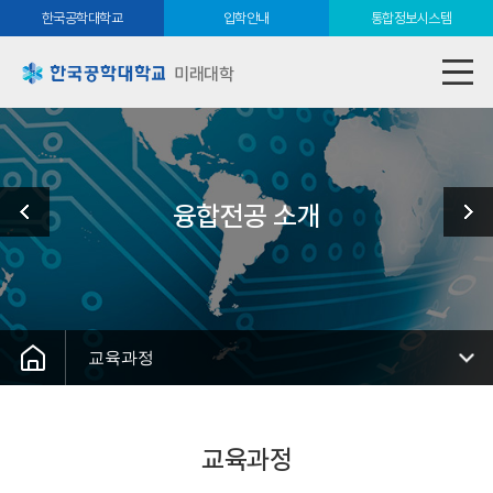
한국공학대학교
입학안내
통합정보시스템
미래대학
융합전공 소개
교육과정
교육과정