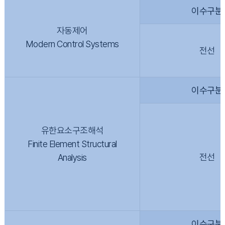
이수구분
자동제어
Modern Control Systems
전선
이수구분
유한요소구조해석
Finite Element Structural
전선
Analysis
이수구분