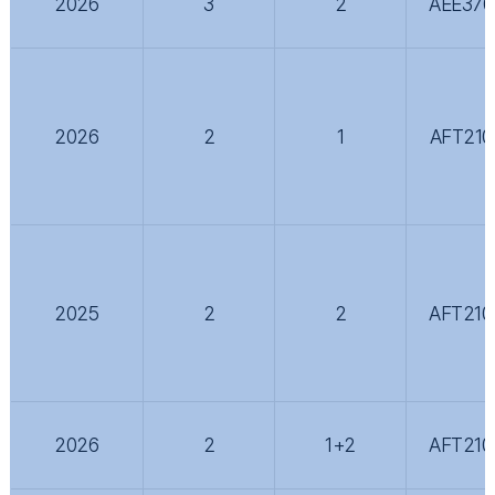
2026
3
2
AEE370
2026
2
1
AFT210
2025
2
2
AFT210
2026
2
1+2
AFT210