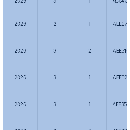
2026
3
1
ACS400
2026
2
1
AEE270
2026
3
2
AEE310
2026
3
1
AEE320
2026
3
1
AEE350