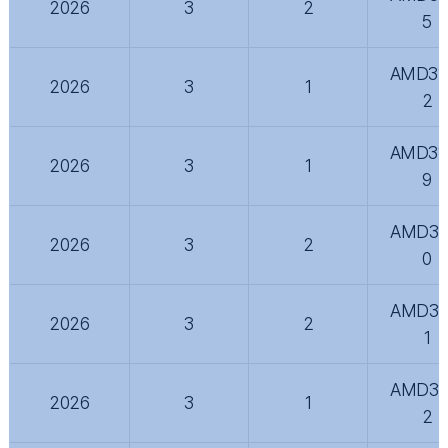
2026
3
2
5
AMD31
2026
3
1
2
AMD31
2026
3
1
9
AMD31
2026
3
2
0
AMD31
2026
3
2
1
AMD31
2026
3
1
2