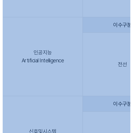
이수구분
인공지능
Artificial Intelligence
전선
이수구분
신호및시스템