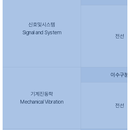
신호및시스템
Signal and System
전선
이수구분
기계진동학
Mechanical Vibration
전선