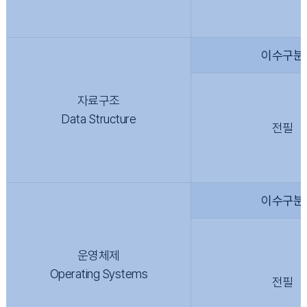
이수구분
자료구조
Data Structure
전필
이수구분
운영체제
Operating Systems
전필