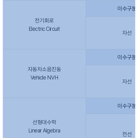
이수구분
전기회로
Electric Circuit
자선
이수구분
자동차소음진동
Vehicle NVH
자선
이수구분
선형대수학
Linear Algebra
전선