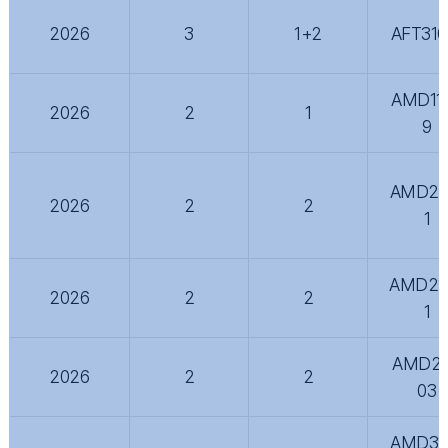
2026
3
1+2
AFT310
AMD11
2026
2
1
9
AMD21
2026
2
2
1
AMD21
2026
2
2
1
AMD2
2026
2
2
03
AMD31