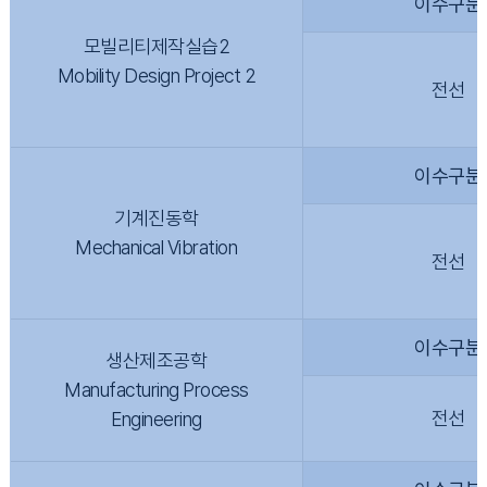
이수구분
모빌리티제작실습2
Mobility Design Project 2
전선
이수구분
기계진동학
Mechanical Vibration
전선
이수구분
생산제조공학
Manufacturing Process
전선
Engineering