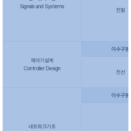
Signals and Systems
전필
이수구분
제어기설계
Controller Design
전선
이수구분
네트워크기초