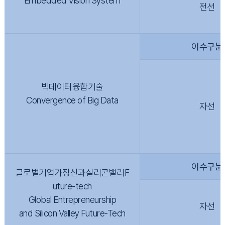
Embedded Vision System
전선
이수구분
빅데이터융합기술
Convergence of Big Data
자선
이수구분
글로벌기업가정신과실리콘밸리F
uture-tech
Global Entrepreneurship
자선
and Silicon Valley Future-Tech