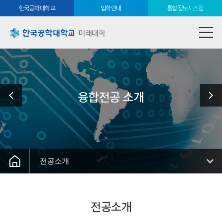
한국공학대학교
입학안내
통합정보시스템
미래대학
융합전공 소개
전공소개
전공소개