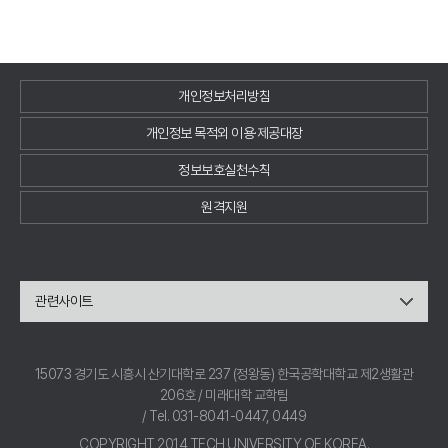
개인정보처리방침
개인정보 목적외 이용·제공대장
정보보호실천수칙
원격지원
관련사이트
15073 경기도 시흥시 산기대학로 237 (정왕동) 한국공학대학교 제2생활관
206호 / 미래대학 교학팀
/ Tel. 031-8041-0447, 0449
COPYRIGHT 2014 TECH UNIVERSITY OF KOREA.