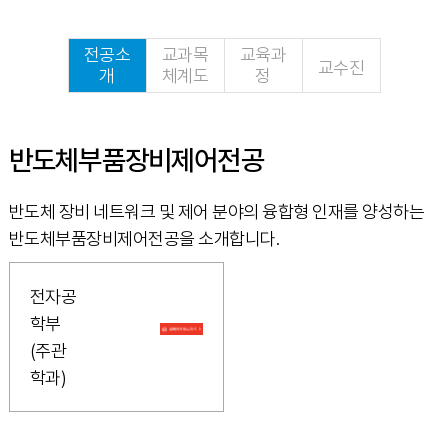
전공소
교과목
교육과
교수진
개
체계도
정
반도체부품장비제어전공
반도체 장비 네트워크 및 제어 분야의 융합형 인재를 양성하는
반도체부품장비제어전공을 소개합니다.
전자공
학부
(주관
학과)