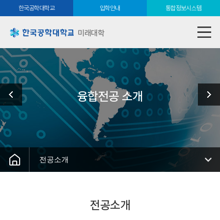
한국공학대학교
입학안내
통합정보시스템
미래대학
융합전공 소개
전공소개
전공소개