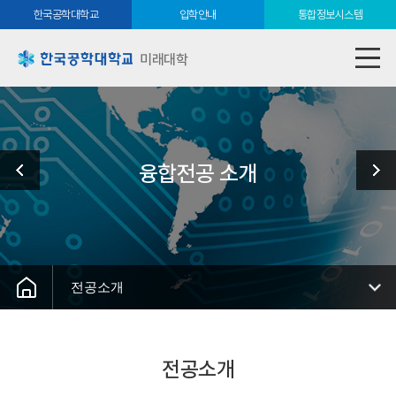
한국공학대학교
입학안내
통합정보시스템
미래대학
융합전공 소개
전공소개
전공소개