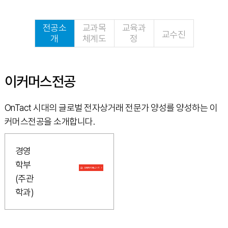
전공소
교과목
교육과
교수진
개
체계도
정
이커머스전공
OnTact 시대의 글로벌 전자상거래 전문가 양성를 양성하는 이
커머스전공을 소개합니다.
경영
학부
(주관
학과)