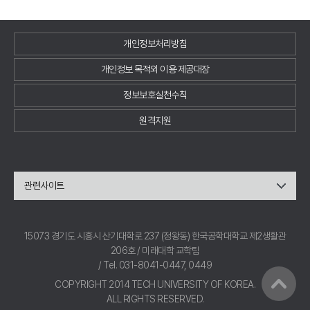
개인정보처리방침
개인정보 목적외 이용·제공대장
정보보호실천수칙
원격지원
관련사이트
15073 경기도 시흥시 산기대학로 237 (정왕동) 한국공학대학교 제2생활관
206호 / 미래대학 교학팀
/ Tel. 031-8041-0447, 0449
COPYRIGHT 2014 TECH UNIVERSITY OF KOREA.
ALL RIGHTS RESERVED.