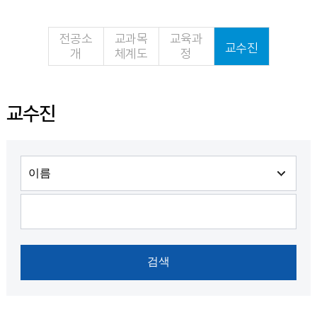
전공소
교과목
교육과
교수진
개
체계도
정
교수진