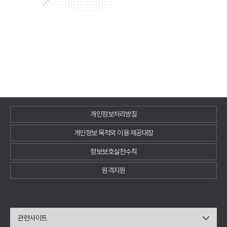
개인정보처리방침
개인정보 목적외 이용·제공대장
정보보호실천수칙
원격지원
관련사이트