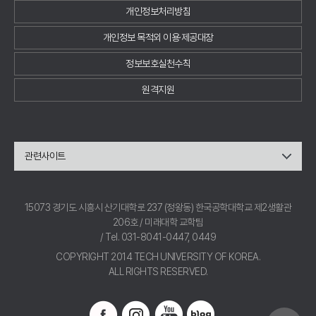
개인정보처리방침
개인정보 목적외 이용·제공대장
정보보호실천수칙
원격지원
관련사이트
15073 경기도 시흥시 산기대학로 237 (정왕동) 한국공학대학교 제2생활관
206호 / 미래대학 교학팀
/ Tel. 031-8041-0447, 0449
COPYRIGHT 2014 TECH UNIVERSITY OF KOREA.
ALL RIGHTS RESERVED.