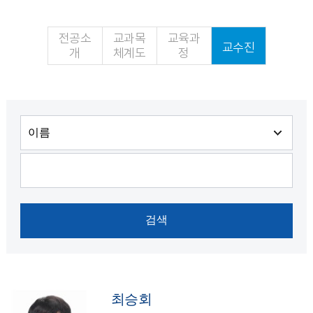
전공소
교과목
교육과
교수진
개
체계도
정
최승회