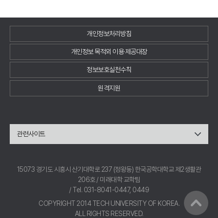
개인정보처리방침
개인정보 목적외 이용·제공대장
정보보호실천수칙
원격지원
관련사이트
15073 경기도 시흥시 산기대학로 237 (정왕동) 한국공학대학교 제2생활관
206호 / 미래대학 교학팀
/ Tel. 031-8041-0447, 0449
COPYRIGHT 2014 TECH UNIVERSITY OF KOREA.
ALL RIGHTS RESERVED.