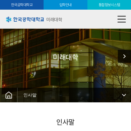
한국공학대학교
입학안내
통합정보시스템
미래대학
미래대학
인사말
인사말