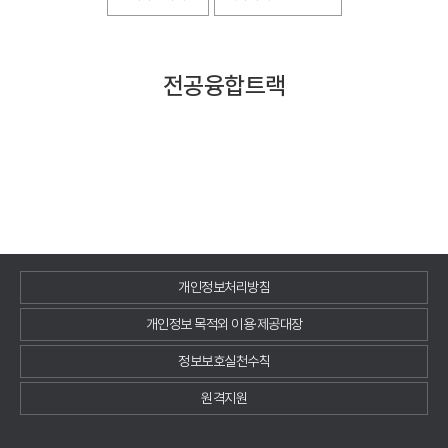
전공융합트랙
개인정보처리방침
개인정보 목적외 이용·제공대장
정보보호실천수칙
원격지원