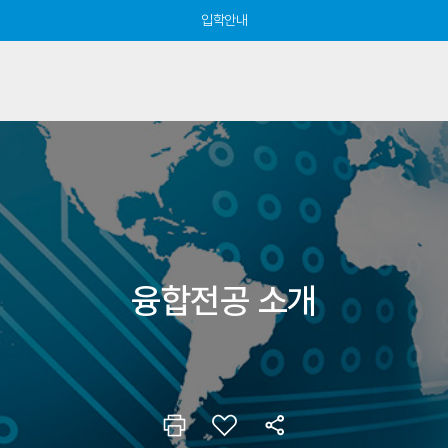
입학안내
융합전공 소개