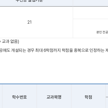
21
본인 전공
 교과 없음)
에도 개설되는 경우 최대 6학점까지 학점을 중복으로 인정하는 제도
학수번호
교과목명
학점