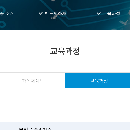
공 소개
반도체소재
교육과정
교육과정
교과목체계도
교육과정
부전공 졸업기준