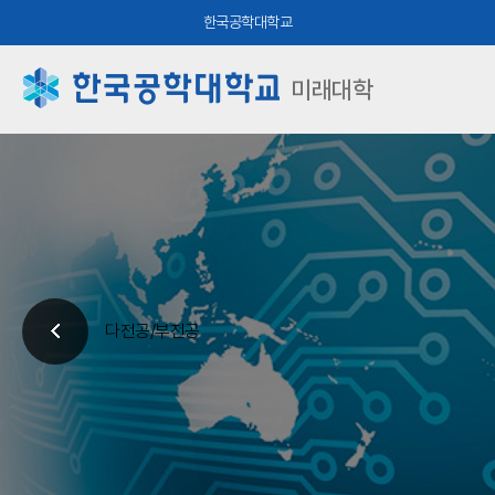
한국공학대학교
미래대학
다전공/부전공