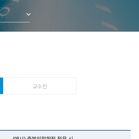
교수진
(예시) 중복인정학점 적용 시