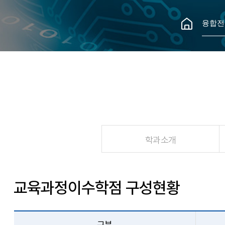
융합전
학과소개
교육과정이수학점 구성현황
구분