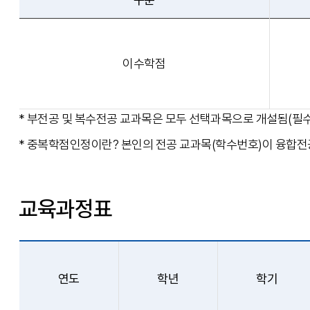
이수학점
* 부전공 및 복수전공 교과목은 모두 선택과목으로 개설됨(필수
* 중복학점인정이란? 본인의 전공 교과목(학수번호)이 융합전공
교육과정표
연도
학년
학기