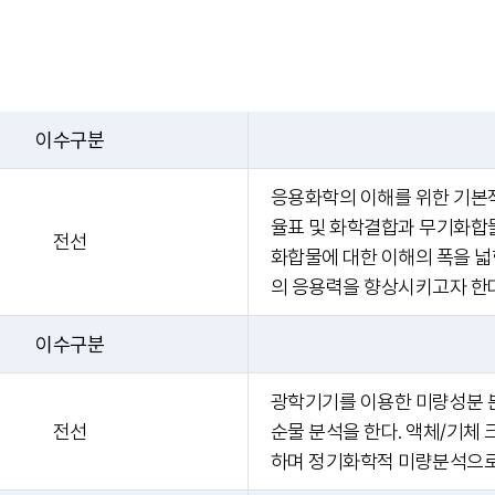
이수구분
응용화학의 이해를 위한 기본
율표 및 화학결합과 무기화합
전선
화합물에 대한 이해의 폭을 넓힌다
의 응용력을 향상시키고자 한다
이수구분
광학기기를 이용한 미량성분 
전선
순물 분석을 한다. 액체/기체
하며 정기화학적 미량분석으로