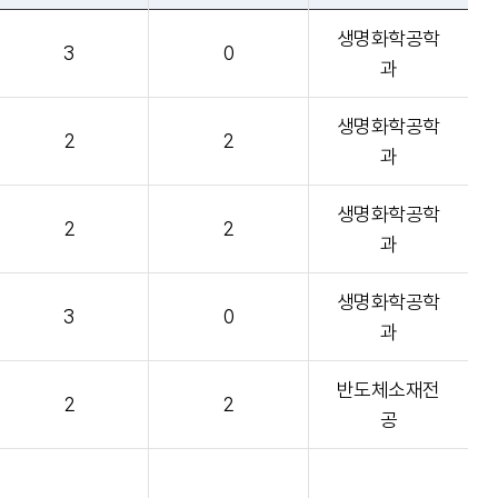
생명화학공학
3
0
과
생명화학공학
2
2
과
생명화학공학
2
2
과
생명화학공학
3
0
과
반도체소재전
2
2
공