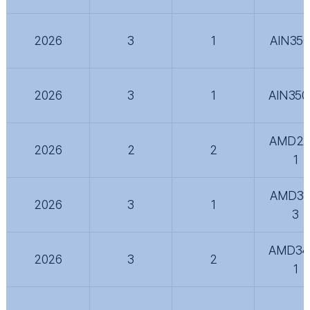
2026
3
1
AIN350
2026
3
1
AIN350
AMD21
2026
2
2
1
AMD31
2026
3
1
3
AMD34
2026
3
2
1