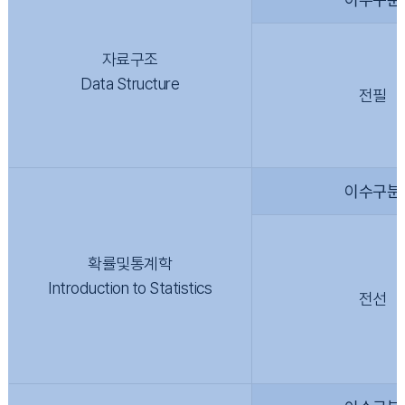
자료구조
Data Structure
전필
이수구분
확률및통계학
Introduction to Statistics
전선