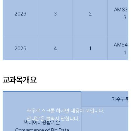
AMS30
2026
3
2
3
AMS40
2026
4
1
1
교과목개요
이수구분
빅데이터융합기술
Convergence of Big Data