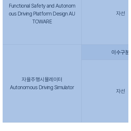
Functional Safety and Autonom
자선
ous Driving Platform Design AU
TOWARE
이수구분
자율주행시뮬레이터
Autonomous Driving Simulator
자선