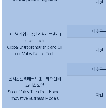
자선
이수구분
글로벌기업가정신과실리콘밸리F
uture-tech
Global Entrepreneurship and Sili
자선
con Valley Future-Tech
이수구분
실리콘밸리테크트랜드와혁신비
즈니스모델
Silicon Valley Tech Trends and I
자선
nnovative Business Models