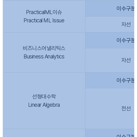
이수구분
PracticalML이슈
Practical ML Issue
자선
이수구분
비즈니스어낼리틱스
Business Analytics
자선
이수구분
선형대수학
Linear Algebra
전선
이수구분