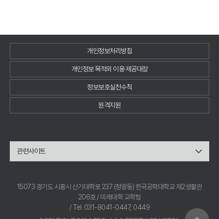
개인정보처리방침
개인정보 목적외 이용·제공대장
정보보호실천수칙
원격지원
관련사이트
15073 경기도 시흥시 산기대학로 237 (정왕동) 한국공학대학교 제2생활관
206호 / 미래대학 교학팀
/ Tel. 031-8041-0447, 0449