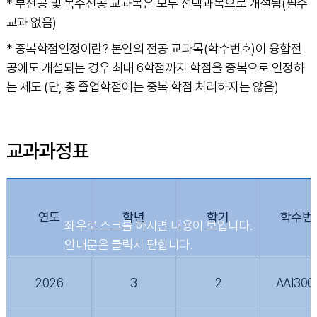
* 부전공 및 복수전공 교과목은 모두 선택과목으로 개설됨(필수
교과 없음)
* 중복학점인정이란? 본인의 전공 교과목(학수번호)이 융합전
공에도 개설되는 경우 최대 6학점까지 학점을 중복으로 인정하
는 제도 (단, 총 졸업학점에는 중복 학점 처리하지는 않음)
교과과정표
연도
학년
학기
학수번
2026
3
2
AAI300