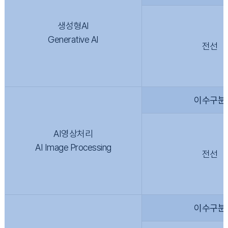
생성형AI
Generative AI
전선
이수구분
AI영상처리
AI Image Processing
전선
이수구분