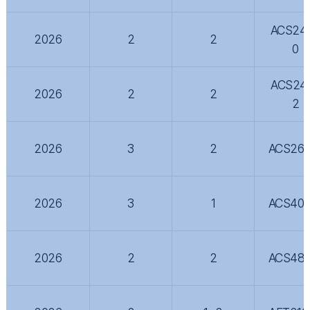
ACS24
2026
2
2
0
ACS24
2026
2
2
2
2026
3
2
ACS260
2026
3
1
ACS400
2026
2
2
ACS480