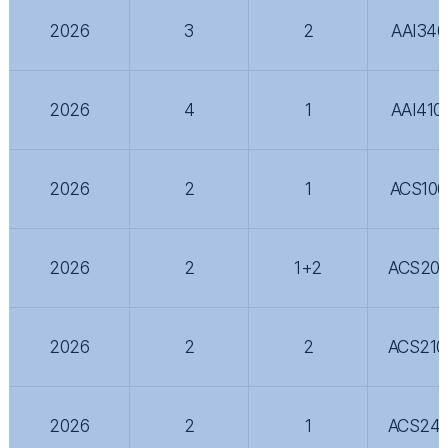
2026
3
2
AAI340
2026
4
1
AAI410
2026
2
1
ACS100
2026
2
1+2
ACS200
2026
2
2
ACS210
2026
2
1
ACS240