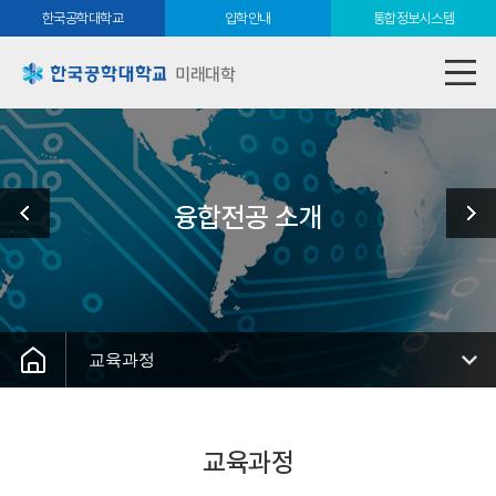
한국공학대학교
입학안내
통합정보시스템
미래대학
융합전공 소개
교육과정
교육과정