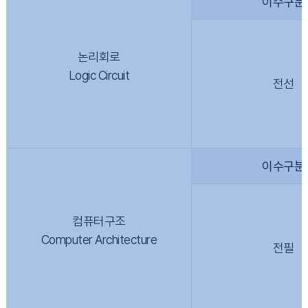
이수구분
논리회로
Logic Circuit
전선
이수구분
컴퓨터구조
Computer Architecture
전필