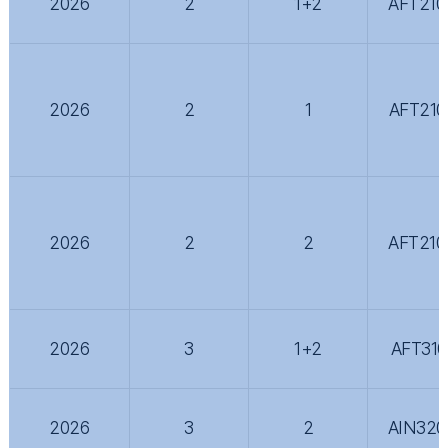
2026
2
1+2
AFT210
2026
2
1
AFT210
2026
2
2
AFT210
2026
3
1+2
AFT310
2026
3
2
AIN320