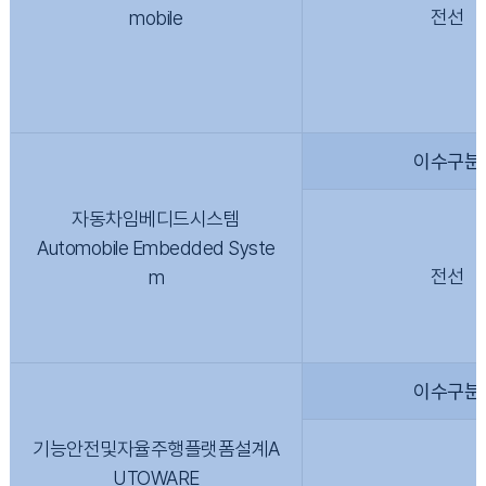
전선
mobile
이수구분
자동차임베디드시스템
Automobile Embedded Syste
전선
m
이수구분
기능안전및자율주행플랫폼설계A
UTOWARE