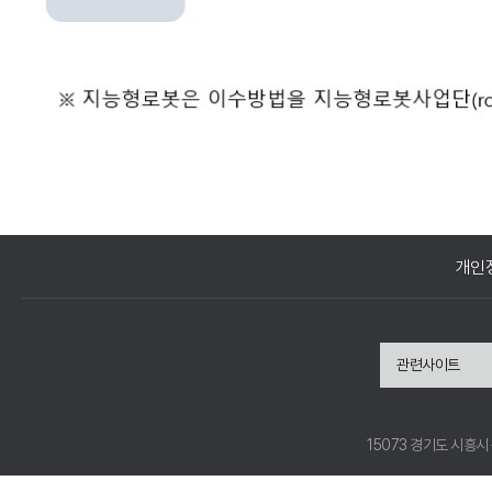
개인
관련사이트
15073 경기도 시흥시