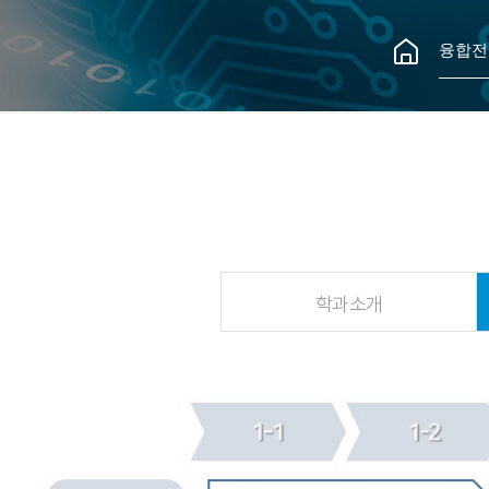
융합전
학과소개