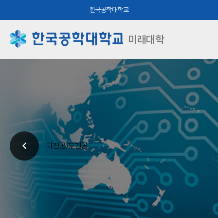
한국공학대학교
미래대학
다전공/부전공