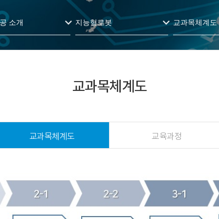
공 소개
지능형로봇
교과목체계도
교과목체계도
교과목체계도
교육과정