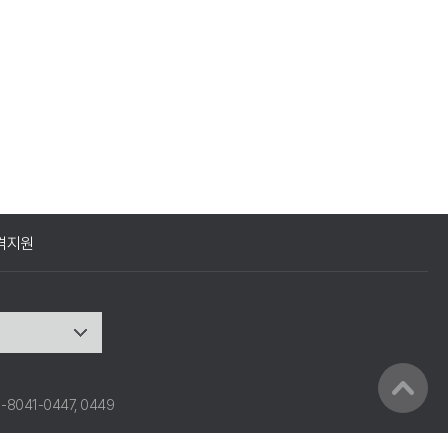
격지원
31-8041-0447, 0449