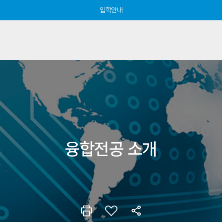
입학안내
융합전공 소개