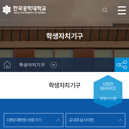
학생자치기구
학생자치기구
학생자치기구
USER
SERVICE
포털시스템
대학/대학원 바로가기
교내주요사이트