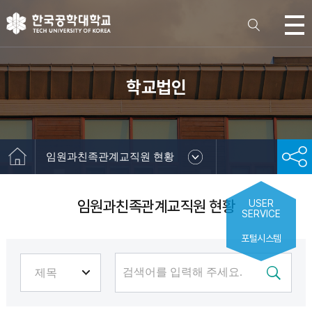
학교법인
임원과친족관계교직원 현황
임원과친족관계교직원 현황
USER
SERVICE
포털시스템