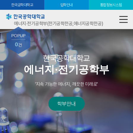
한국공학대학교
입학안내
통합정보시스템
에너지·전기공학부(전기공학전공,에너지공학전공)
POPUP
0
건
한국공학대학교
에너지·전기공학부
'지속 가능한 에너지, 깨끗한 미래로'
학부안내