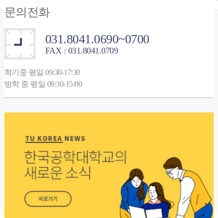
문의전화
031.8041.0690~0700
FAX : 031.8041.0709
학기중 평일 09:30-17:30
방학 중 평일 09:30-15:00