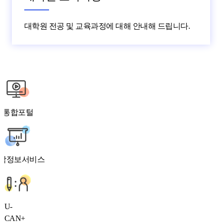
대학원 전공 및 교육과정에 대해 안내해 드립니다.
통합포털
합정보서비스
U-
CAN+