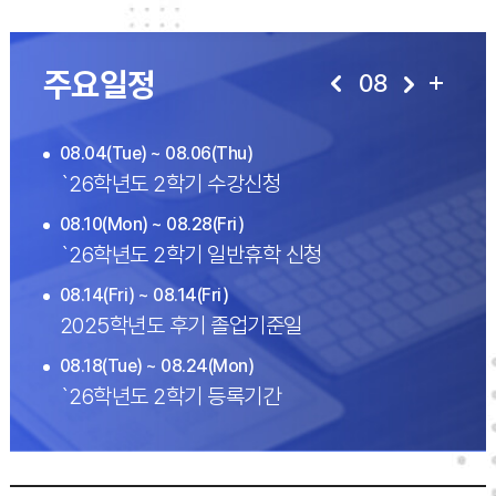
[비교과]2026학년도 전공 심화 특
2026.05.22
주요일정
08
08.04(Tue) ~ 08.06(Thu)
`26학년도 2학기 수강신청
08.10(Mon) ~ 08.28(Fri)
`26학년도 2학기 일반휴학 신청
08.14(Fri) ~ 08.14(Fri)
2025학년도 후기 졸업기준일
08.18(Tue) ~ 08.24(Mon)
`26학년도 2학기 등록기간