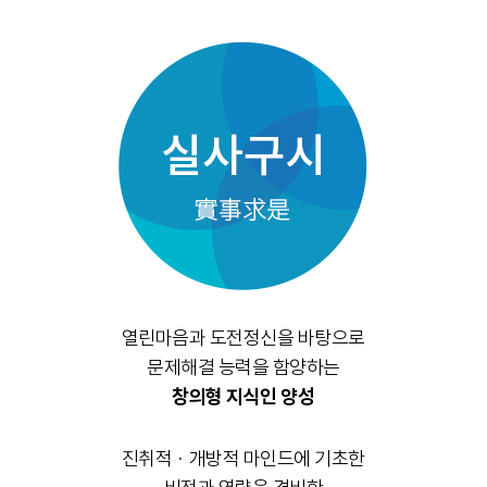
열린마음과 도전정신을 바탕으로
문제해결 능력을 함양하는
창의형 지식인 양성
진취적ㆍ개방적 마인드에 기초한