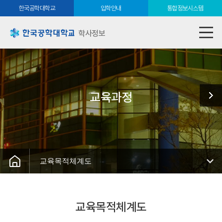
한국공학대학교
입학안내
통합정보시스템
학사정보
교육과정
교육목적체계도
교육목적체계도