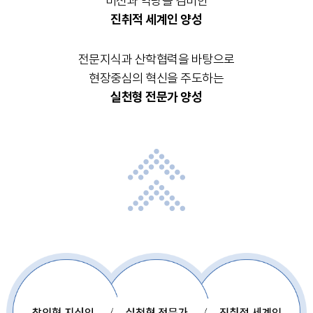
비전과 역량을 겸비한
진취적 세계인 양성
전문지식과 산학협력을 바탕으로
현장중심의 혁신을 주도하는
실천형 전문가 양성