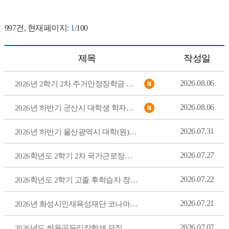
997
건, 현재페이지:
1
/100
제목
작성일
2026.08.06
2026년 2학기 2차 주거안정장학금 신청 안내
2026.08.06
2026년 하반기 군산시 대학생 학자금 대출 이자 지원 안내
2026.07.31
2026년 하반기 울산광역시 대학(원)생 학자금대출 이자지원사업 안내
2026.07.27
2026학년도 2학기 2차 국가근로장학금 학생신청기간 안내
2026.07.22
2026학년도 2학기 고졸 후학습자 장학금(희망사다리Ⅱ유형) 계속장학생 장학금 지급 방식 변경 안내
2026.07.21
2026년 화성시인재육성재단 코나아이 소상공인 장학생 모집
2026.07.07
2026년도 쌍용곰두리장학생 모집 안내