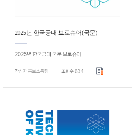
2025년 한국공대 브로슈어(국문)
2025년 한국공대 국문 브로슈어
작성자
홍보소통팀
조회수
834