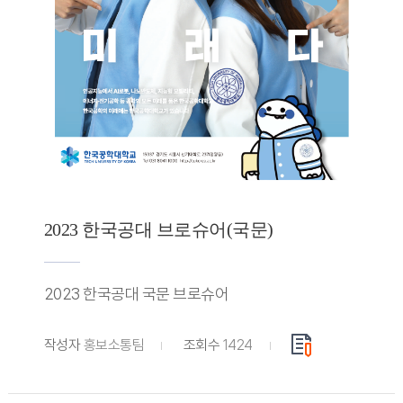
2023 한국공대 브로슈어(국문)
2023 한국공대 국문 브로슈어
작성자
홍보소통팀
조회수
1424