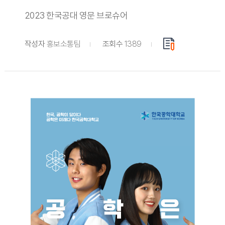
2023 한국공대 영문 브로슈어
작성자
홍보소통팀
조회수
1389