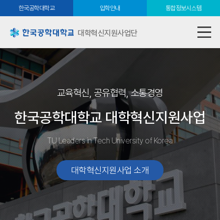
한국공학대학교
입학안내
통합정보시스템
대학혁신지원사업단
교육혁신, 공유협력, 소통경영
한국공학대학교 대학혁신지원사업
TU Leaders in Tech University of Korea
대학혁신지원사업 소개