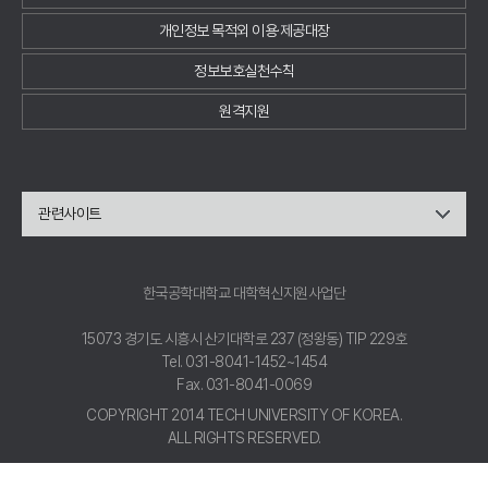
개인정보 목적외 이용·제공대장
정보보호실천수칙
원격지원
관련사이트
한국공학대학교 대학혁신지원사업단
15073 경기도 시흥시 산기대학로 237 (정왕동) TIP 229호
Tel. 031-8041-1452~1454
Fax. 031-8041-0069
COPYRIGHT 2014 TECH UNIVERSITY OF KOREA.
ALL RIGHTS RESERVED.