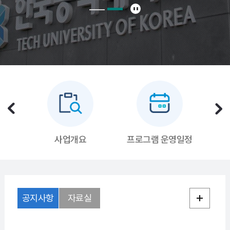
사업개요
프로그램 운영일정
예산 집행률
공지사항
자료실