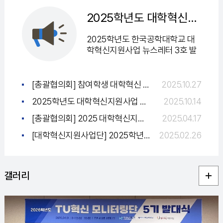
2025학년도 대학혁신지원사업 뉴스레터 Vol.3 발간
2025학년도 한국공학대학교 대
학혁신지원사업 뉴스레터 3호 발
행 안내안녕하세요.한국공학대학
교 대학혁신지원사업단입니다.대
학혁신지원사업단에서는 재학생
[총괄협의회] 참여학생 대학혁신 사례영상 경진대회 안내
2025.10.27
주도의 모니터링단을 운영하며,본
2025학년도 대학혁신지원사업 뉴스레터 Vol.1 발간
2025.10.14
교
[총괄협의회] 2025 대학혁신지원사업 총괄협의회 서포터즈 모집 공고 안내
2025.04.17
[대학혁신지원사업단] 2025학년도 TU혁신 모니터링단 4기 모집
2025.02.26
갤러리