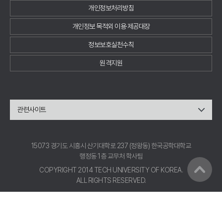
개인정보처리방침
개인정보 목적외 이용·제공대장
정보보호실천수칙
원격지원
관련사이트
15073 경기도 시흥시 산기대학로 237 (정왕동) 한국공학대학교
행정동 1층 교무처 학사팀
COPYRIGHT 2014 TECH UNIVERSITY OF KOREA.
ALL RIGHTS RESERVED.