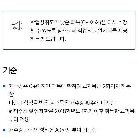
학업성취도가 낮은 과목(C+ 이하)을 다시 수강
할 수 있도록 함으로써 학업의 보완기회를 제공
하는 제도입니다.
기준
재수강은 C+이하인 과목에 한하여 교과목당 2회까지 허용
함
다만, F학점을 받은 교과목은 재수강 횟수에 미포함
※ 재수강 횟수 제한은 2018학년도 1학기 이후 취득한 교과목
부터 적용
재수강 과목의 성적은 A0까지 부여 가능함