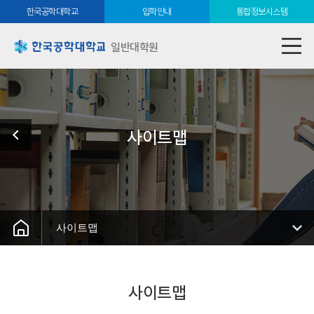
한국공학대학교
입학안내
통합정보시스템
일반대학원
사이트맵
사이트맵
사이트맵