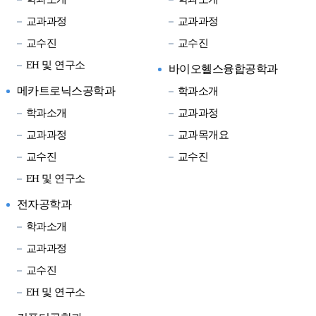
교과과정
교과과정
교수진
교수진
EH 및 연구소
바이오헬스융합공학과
메카트로닉스공학과
학과소개
학과소개
교과과정
교과과정
교과목개요
교수진
교수진
EH 및 연구소
전자공학과
학과소개
교과과정
교수진
EH 및 연구소