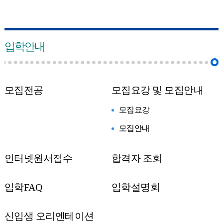
입학안내
모집전공
모집요강 및 모집안내
모집요강
모집안내
인터넷원서접수
합격자 조회
입학FAQ
입학설명회
신입생 오리엔테이션