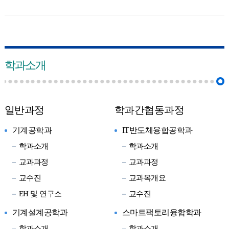
학과소개
일반과정
학과간협동과정
기계공학과
IT반도체융합공학과
학과소개
학과소개
교과과정
교과과정
교수진
교과목개요
EH 및 연구소
교수진
기계설계공학과
스마트팩토리융합학과
학과소개
학과소개