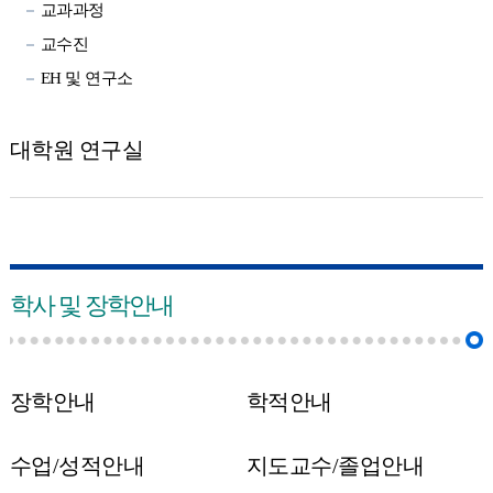
교과과정
교수진
EH 및 연구소
대학원 연구실
학사 및 장학안내
장학안내
학적안내
수업/성적안내
지도교수/졸업안내