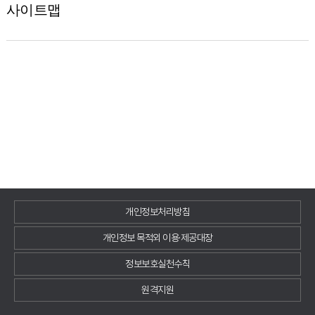
사이트맵
개인정보처리방침
개인정보 목적외 이용·제공대장
정보보호실천수칙
원격지원