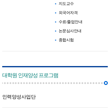
지도교수
외국어자격
수료/졸업안내
논문심사안내
종합시험
대학원 인재양성 프로그램
인력양성사업단