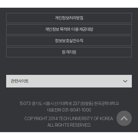
개인정보처리방침
개인정보 목적외 이용·제공대장
정보보호실천수칙
원격지원
관련사이트
15073 경기도 시흥시 산기대학로 237 (정왕동) 한국공학대학교
대표전화 031-8041-1000
COPYRIGHT 2014 TECH UNIVERSITY OF KOREA.
ALL RIGHTS RESERVED.