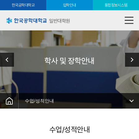
한국공학대학교
입학안내
통합정보시스템
일반대학원
학사 및 장학안내
수업/성적안내
수업/성적안내