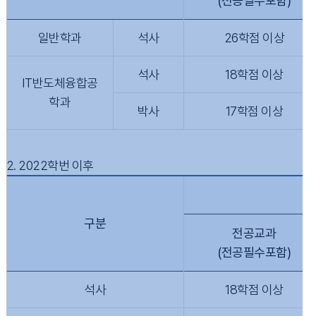
(전공필수포함)
일반학과
석사
26학점 이상
석사
18학점 이상
IT반도체융합공
학과
박사
17학점 이상
2. 2022학번 이후
구분
전공교과
(전공필수포함)
석사
18학점 이상