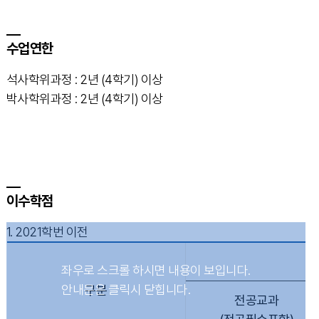
수업연한
석사학위과정 : 2년 (4학기) 이상
박사학위과정 : 2년 (4학기) 이상
이수학점
1. 2021학번 이전
구분
전공교과