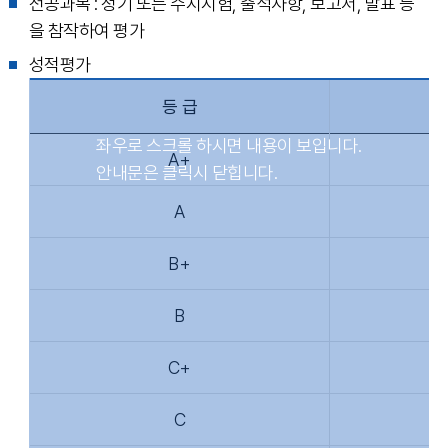
전공과목 : 정기 또는 수시시험, 출석사항, 보고서, 발표 등
을 참작하여 평가
성적평가
등 급
A+
A
B+
B
C+
C