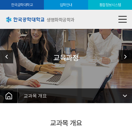
한국공학대학교
입학안내
통합정보시스템
생명화학공학과
교육과정
교과목 개요
교과목 개요