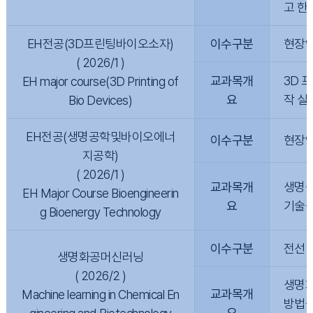
고 한
EH전공(3D프린팅바이오소자)
이수구분
현장
( 2026/1 )
교과목개
3D 
EH major course(3D Printing of
요
작 실
Bio Devices)
EH전공(생명공학및바이오에너
이수구분
현장
지공학)
( 2026/1 )
교과목개
생명공
EH Major Course Bioengineerin
요
기술을
g Bioenergy Technology
이수구분
전선
생명화공머신러닝
( 2026/2 )
생명화
교과목개
Machine learning in Chemical En
방법을
요