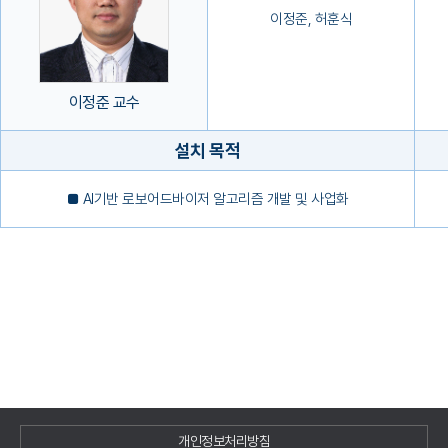
이정준, 허훈식
이정준 교수
설치 목적
■ AI기반 로보어드바이저 알고리즘 개발 및 사업화
개인정보처리방침