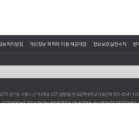
정보처리방침
개인정보 목적외 이용·제공대장
정보보호실천수칙
원
5073 경기도 시흥시 산기대학로 237 (정왕동) 한국공학대학교
대표전화 031-8041-10
COPYRIGHT 2014 TECH UNIVERSITY OF KOREA.
ALL RIGHTS RESERVED.