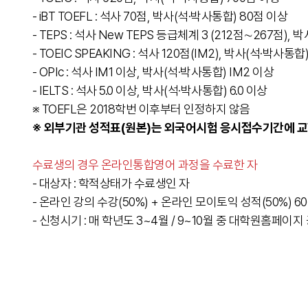
- iBT TOEFL : 석사 70점, 박사(석·박사통합) 80점 이상
- TEPS : 석사 New TEPS 등급체계 3 (212점∼267점),
- TOEIC SPEAKING : 석사 120점(IM2), 박사(석·박사통합)
- OPIc : 석사 IM1 이상, 박사(석·박사통합) IM2 이상
- IELTS : 석사 5.0 이상, 박사(석·박사통합) 6.0 이상
※ TOEFL은 2018학번 이후부터 인정하지 않음
※ 외부기관 성적표(원본)는 외국어시험 응시접수기간에 
수료생의 경우 온라인통합영어 과정을 수료한 자
- 대상자 : 학적상태가 수료생인 자
- 온라인 강의 수강(50%) + 온라인 모이토익 성적(50%) 6
- 신청시기 : 매 학년도 3~4월 / 9~10월 중 대학원홈페