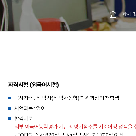
학사 
자격시험 (외국어시험)
응시자격 : 석·박사(석·박사통합) 학위과정의 재학생
시험과목 : 영어
합격기준
외부 외국어능력평가 기관의 평가점수를 기준이상 성적을 취
- TOEIC : 석사 620점, 박사(석·박사통합) 700점 이상