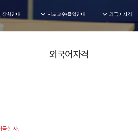
및 장학안내
지도교수/졸업안내
외국어자격
외국어자격
득한 자.