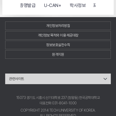
U-CAN+
증명발급
학사정보
포털시스템
e-cla
개인정보처리방침
개인정보 목적외 이용·제공대장
정보보호실천수칙
원격지원
관련사이트
15073 경기도 시흥시 산기대학로 237 (정왕동) 한국공학대학교
대표전화 031-8041-1000
COPYRIGHT 2014 TECH UNIVERSITY OF KOREA.
ALL RIGHTS RESERVED.