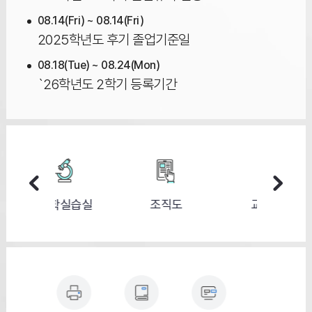
08.14(Fri) ~ 08.14(Fri)
2025학년도 후기 졸업기준일
08.18(Tue) ~ 08.24(Mon)
`26학년도 2학기 등록기간
학실습실
조직도
교수진