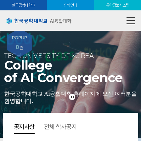
한국공학대학교
입학안내
통합정보시스템
AI융합대학
POPUP
0
건
TECH UNIVERSITY OF KOREA
College
of AI Convergence
한국공학대학교 AI융합대학 홈페이지에 오신 여러분을
환영합니다.
공지사항
전체 학사공지