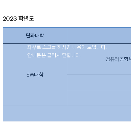
2023 학년도
단과대학
컴퓨터공학부
SW대학