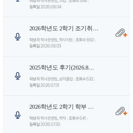
작성자
학사운영팀_수업
조회수
394
등록일
2026.08.04
2026학년도 2학기 조기취창업 신청 및 전공 SDU 신청 안내
작성자
학사운영팀_학사지원
조회수
663
등록일
2026.08.03
2025학년도 후기(2026.8월) 학위수여 안내
작성자
학사운영팀_성적졸업
조회수
532
등록일
2026.07.31
2026학년도 2학기 학부 휴학 신청 안내
작성자
학사운영팀_학적
조회수
541
등록일
2026.07.30