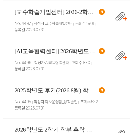
[교수학습개발센터] 2026-2학기 K-MOOC 공개강좌 수강 안내
No.
4497
작성자
교수학습개발센터
조회수
1861
등록일
2026.07.31
[AI교육협력센터] 2026학년도 2학기 교양필수(프로그래밍언어) 수강신청 안내
No.
4496
작성자
AI교육협력센터
조회수
870
등록일
2026.07.31
2025학년도 후기(2026.8월) 학위수여 안내
No.
4495
작성자
학사운영팀_성적졸업
조회수
532
등록일
2026.07.31
2026학년도 2학기 학부 휴학 신청 안내