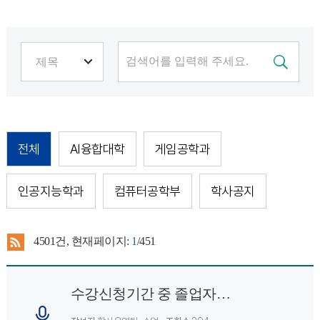
전체
AI융합대학
게임공학과
인공지능학과
컴퓨터공학부
학사공지
4501
건, 현재페이지:
1
/451
수강신청기간 중 졸업자가진단 확인 불가시간 운영안내