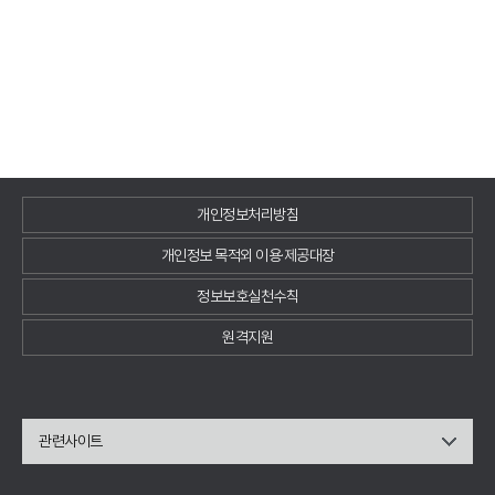
개인정보처리방침
개인정보 목적외 이용·제공대장
정보보호실천수칙
원격지원
관련사이트