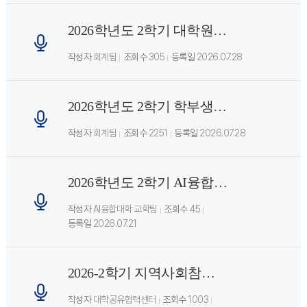
2026학년도 2학기 대학원생 등록 안내
작성자
회계팀
조회수
305
등록일
2026.07.28
2026학년도 2학기 학부생 등록 안내
작성자
회계팀
조회수
2251
등록일
2026.07.28
2026학년도 2학기 AI융합대학 학과(부)별 전공 교과 수강신청 안내
작성자
AI융합대학 교학팀
조회수
45
등록일
2026.07.21
2026-2학기 지역사회참여교과(CE교과) 안내
작성자
대학공유협력센터
조회수
1003