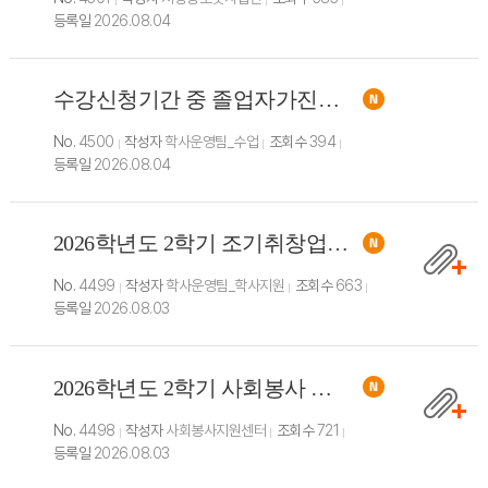
등록일
2026.08.04
수강신청기간 중 졸업자가진단 확인 불가시간 운영안내
No.
4500
작성자
학사운영팀_수업
조회수
394
등록일
2026.08.04
2026학년도 2학기 조기취창업 신청 및 전공 SDU 신청 안내
No.
4499
작성자
학사운영팀_학사지원
조회수
663
등록일
2026.08.03
2026학년도 2학기 사회봉사 교과목 수강신청 안내
No.
4498
작성자
사회봉사지원센터
조회수
721
등록일
2026.08.03