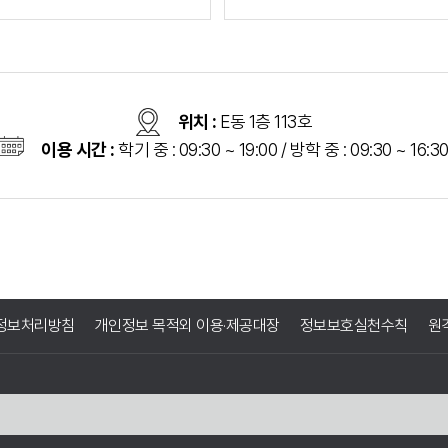
위치 :
E동 1층 113호
이용 시간 :
학기 중 : 09:30 ~ 19:00 / 방학 중 : 09:30 ~ 16:3
정보처리방침
개인정보 목적외 이용·제공대장
정보보호실천수칙
원