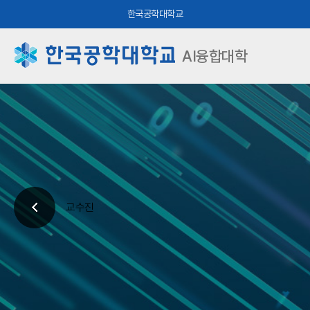
한국공학대학교
AI융합대학
교수진