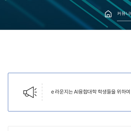
커뮤니
e 라운지는 AI융합대학 학생들을 위하여