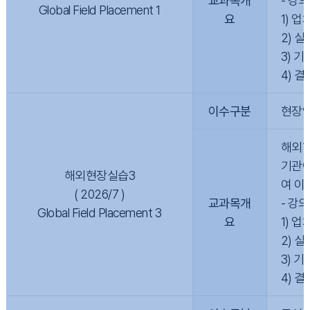
교과목개
- 강
Global Field Placement 1
요
1) 
2) 
3) 
4) 
이수구분
현장
해외현
기관이
해외현장실습3
여 이
( 2026/7 )
교과목개
- 강
Global Field Placement 3
요
1) 
2) 
3) 
4) 