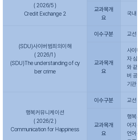
( 2026/5 )
교과목개
국내 
Credit Exchange 2
요
이수구분
교선
(SDU)사이버범죄의이해
사이버
( 2026/1 )
자 심
교과목개
(SDU)The understanding of cy
와 같
요
ber crime
버 공
기관 
이수구분
교선
행복커뮤니케이션
행복의
( 2026/2 )
교과목개
어지는
Communication for Happiness
요
언어뿐