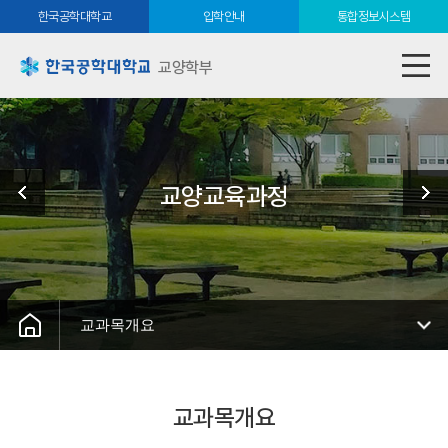
한국공학대학교
입학안내
통합정보시스템
교양학부
교양교육과정
교과목개요
교과목개요