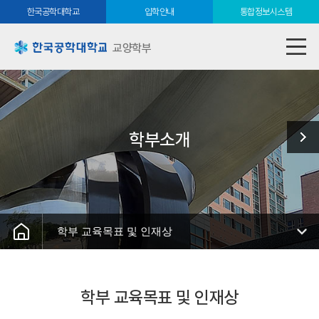
한국공학대학교
입학안내
통합정보시스템
교양학부
학부소개
학부 교육목표 및 인재상
학부 교육목표 및 인재상