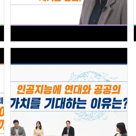
인공지능 윤리기준 [5] 공공성·연대성