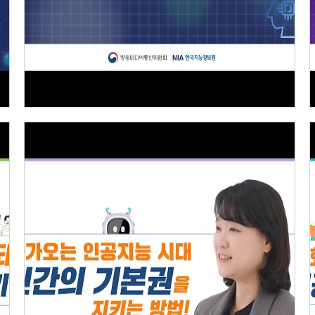
인공지능 윤리기준 [2] 인권보장·침해금지·프라이
버시보호