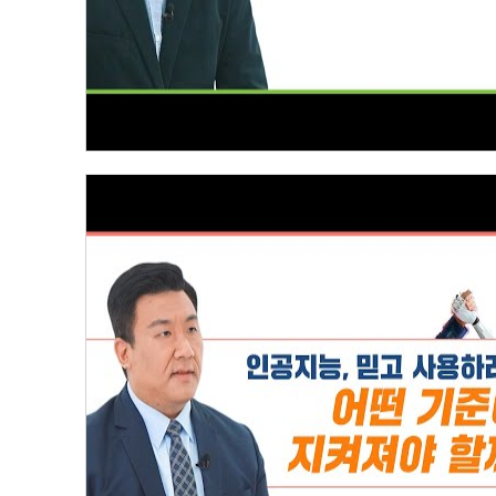
인공지능 윤리기준 [4] 책임성·안전성·투명성