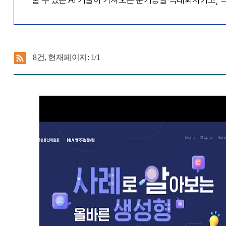
8
건, 현재페이지:
1
/1
사례로 알아보는 올바른 생성형 AI 활용