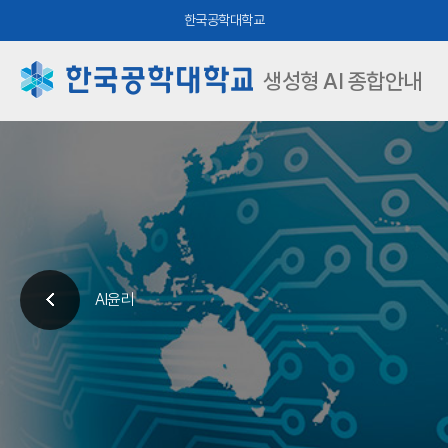
한국공학대학교
생성형 AI 종합안내
AI윤리