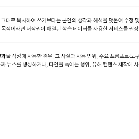
을 그대로 복사하여 쓰기보다는 본인의 생각과 해석을 덧붙여 수정 
 목적이라면 저작권이 해결된 학습 데이터를 사용한 서비스를 권장
결과물 작성에 사용한 경우, 그 사실과 사용 범위, 주요 프롬프트·
가짜 뉴스를 생성하거나, 타인을 속이는 행위, 유해 컨텐츠 제작에 