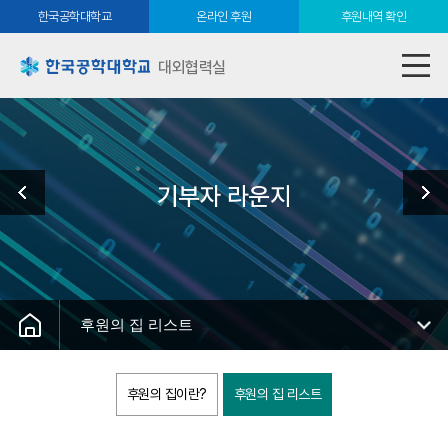
한국공학대학교
온라인 후원
후원내역 확인
대외협력실
기부자 라운지
후원의 집 리스트
후원의 집이란?
후원의 집 리스트