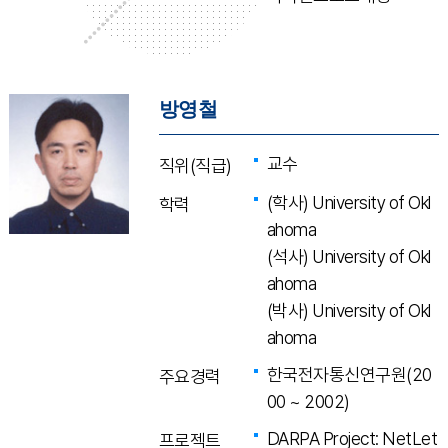
방영철
교수
직위(직급)
(학사) University of Okl
학력
ahoma
(석사) University of Okl
ahoma
(박사) University of Okl
ahoma
한국전자통신연구원(20
주요경력
00 ~ 2002)
DARPA Project: NetLet
프로젝트