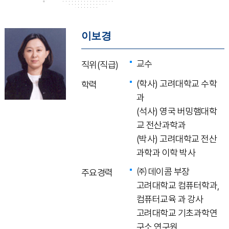
이보경
교수
직위(직급)
(학사) 고려대학교 수학
학력
과
(석사) 영국 버밍햄대학
교 전산과학과
(박사) 고려대학교 전산
과학과 이학 박사
㈜ 데이콤 부장
주요경력
고려대학교 컴퓨터학과,
컴퓨터교육 과 강사
고려대학교 기초과학연
구소 연구원