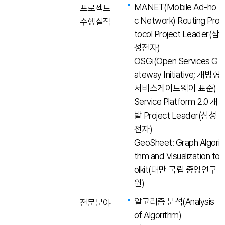
MANET(Mobile Ad-ho
프로젝트
c Network) Routing Pro
수행실적
tocol Project Leader(삼
성전자)
OSGi(Open Services G
ateway Initiative; 개방형
서비스게이트웨이 표준)
Service Platform 2.0 개
발 Project Leader(삼성
전자)
GeoSheet: Graph Algori
thm and Visualization to
olkit(대만 국립 중앙연구
원)
알고리즘 분석(Analysis
전문분야
of Algorithm)