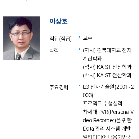
이상호
교수
직위(직급)
(학사) 경북대학교 전자
학력
계산학과
(석사) KAIST 전산학과
(박사) KAIST 전산학과
LG 전자기술원(2001~2
주요경력
003)
프로젝트 수행실적
차세대 PVR(Personal Vi
deo Recorder)을 위한
Data 관리 시스템 개발
멀티미디어 내용기반 정