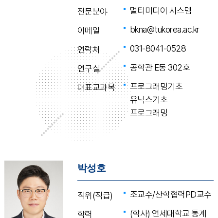
멀티미디어 시스템
전문분야
bkna@tukorea.ac.kr
이메일
031-8041-0528
연락처
공학관 E동 302호
연구실
프로그래밍기초
대표교과목
유닉스기초
프로그래밍
박성호
조교수/산학협력PD교수
직위(직급)
(학사) 연세대학교 통계
학력