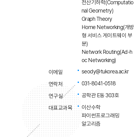
전산기하학(Computatio
nal Geometry)
Graph Theory
Home Networking(개방
형 서비스 게이트웨이 부
분)
Network Routing(Ad-h
oc Networking)
seody@tukorea.ac.kr
이메일
031-8041-0518
연락처
공학관 E동 303호
연구실
이산수학
대표교과목
파이썬프로그래밍
알고리즘