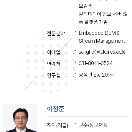
보검색
멀티미디어 정보 서버 S/
W 플랫폼 개발
Embedded DBMS
전문분야
Stream Management
sangho@tukorea.ac.kr
이메일
031-8041-0524
연락처
공학관 E동 201호
연구실
이정준
교수/정보처장
직위(직급)