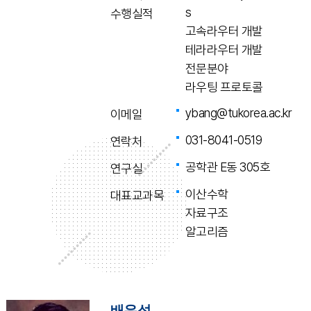
s
수행실적
고속라우터 개발
테라라우터 개발
전문분야
라우팅 프로토콜
ybang@tukorea.ac.kr
이메일
031-8041-0519
연락처
공학관 E동 305호
연구실
이산수학
대표교과목
자료구조
알고리즘
배유석