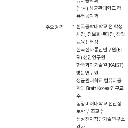
퓨터공학과
(박사) 성균관대학교 컴
퓨터공학과
한국공학대학교 전 학생
주요경력
처장, 정보화센터장, 창업
교육센터장
한국전자통신연구원(ET
RI) 선임연구원
한국과학기술원(KAIST)
방문연구원
성균관대학교 컴퓨터공
학과 Brain Korea 연구교
수
동양미래대학교 전산정
보학부 조교수
삼성전자첨단기술연구소
강사