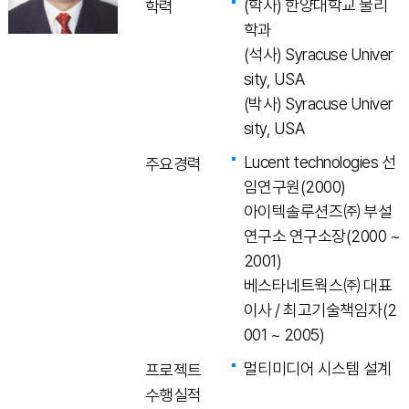
(학사) 한양대학교 물리
학력
학과
(석사) Syracuse Univer
sity, USA
(박사) Syracuse Univer
sity, USA
Lucent technologies 선
주요경력
임연구원(2000)
아이텍솔루션즈㈜ 부설
연구소 연구소장(2000 ~
2001)
베스타네트웍스㈜ 대표
이사 / 최고기술책임자(2
001 ~ 2005)
멀티미디어 시스템 설계
프로젝트
수행실적