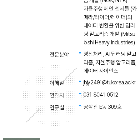
즘 개발 (NGK/NTK)
자율주행 메인 센서들 (카
메라/라이더/레이더)의
데이터 변환을 위한 딥러
닝 알고리즘 개발 (Mitsu
bishi Heavy Industries)
영상처리, AI 딥러닝 알고
전문분야
리즘, 자율주행 알고리즘,
데이터 사이언스
jhjy2491@tukorea.ac.kr
이메일
031-8041-0512
연락처
공학관 E동 309호
연구실