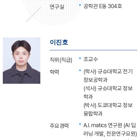
공학관 E동 304호
연구실
이진호
조교수
직위(직급)
(학사) 규슈대학교 전기
학력
정보공학과
(석사) 규슈대학교 정보
학과
(박사) 도쿄대학교 정보
융합학과
A.I. matics 연구원 (AI 딥
주요경력
러닝 개발, 전문연구요원)