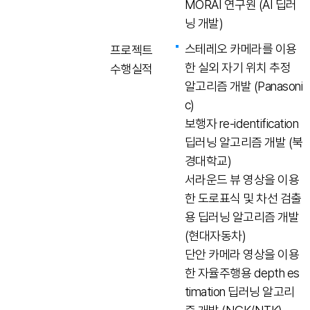
MORAI 연구원 (AI 딥러
닝 개발)
스테레오 카메라를 이용
프로젝트
한 실외 자기 위치 추정
수행실적
알고리즘 개발 (Panasoni
c)
보행자 re-identification
딥러닝 알고리즘 개발 (북
경대학교)
서라운드 뷰 영상을 이용
한 도로표식 및 차선 검출
용 딥러닝 알고리즘 개발
(현대자동차)
단안 카메라 영상을 이용
한 자율주행용 depth es
timation 딥러닝 알고리