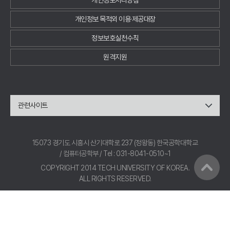
개인정보처리방침
개인정보 목적외 이용·제공대장
정보보호실천수칙
원격지원
관련사이트
15073 경기도 시흥시 산기대학로 237 (정왕동) 한국공학대학교
/ 컴퓨터공학부 / Tel : 031-8041-0510~1
COPYRIGHT 2014 TECH UNIVERSITY OF KOREA.
ALL RIGHTS RESERVED.