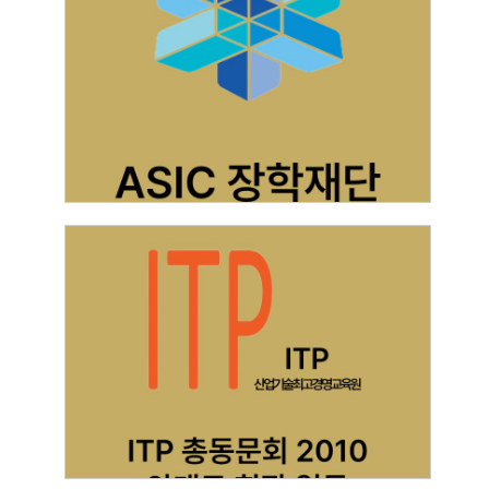
ASIC 장학재단
2022.07.04
대외협력실 관리인
ITP 총동문회 2010 안태로 회장 일동
2022.07.04
대외협력실 관리인