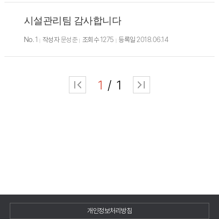
시설관리팀 감사합니다
No.
1
작성자
문성준
조회수
1275
등록일
2018.06.14
1
1
개인정보처리방침