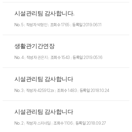
시설관리팀 감사합니다.
No.
5
작성자
박형민
조회수
1765
등록일
2019.06.11
생활관기간연장
No.
4
작성자
권은지
조회수
1543
등록일
2019.05.16
시설관리팀 감사합니다
No.
3
작성자
425912zx
조회수
1483
등록일
2018.10.24
시설관리팀 감사합니다
No.
2
작성자
스피네일
조회수
1106
등록일
2018.09.27