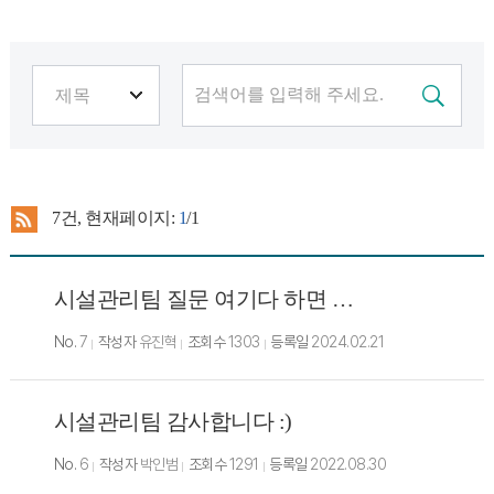
7
건, 현재페이지:
1
/1
시설관리팀 질문 여기다 하면 되나요?
No.
7
작성자
유진혁
조회수
1303
등록일
2024.02.21
시설관리팀 감사합니다 :)
No.
6
작성자
박인범
조회수
1291
등록일
2022.08.30