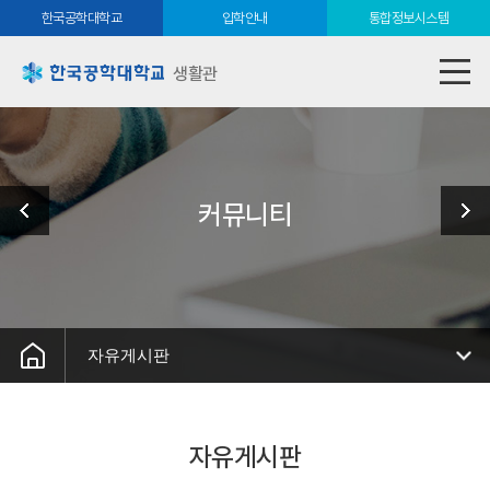
한국공학대학교
입학안내
통합정보시스템
생활관
커뮤니티
자유게시판
자유게시판