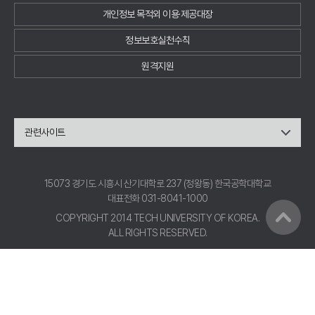
개인정보 목적외 이용·제공대장
정보보호실천수칙
원격지원
관련사이트
15073 경기도 시흥시 산기대학로 237 (정왕동) 한국공학대학교
대표전화 031-8041-1000
COPYRIGHT 2014 TECH UNIVERSITY OF KOREA.
ALL RIGHTS RESERVED.