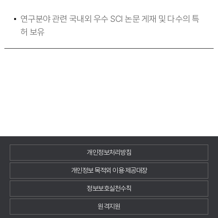
연구분야 관련 국내외 우수 SCI 논문 게재 및 다수의 특
허 보유
개인정보처리방침
개인정보 목적외 이용·제공대장
정보보호실천수칙
원격지원