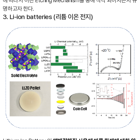
에 따라서 어떤 Etching Mechanism을 통해 식각 되어지는지 규
명하고자 한다.
3. Li-ion batteries (리튬 이온 전지)