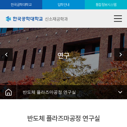
한국공학대학교
입학안내
통합정보시스템
신소재공학과
연구
반도체 플라즈마공정 연구실
반도체 플라즈마공정 연구실