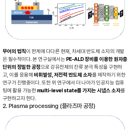
무어의 법칙
이 한계에 다다른 현재, 차세대 반도체 소자의 개발
은 필수적이다. 본 연구실에서는
PE-ALD 장비를 이용한 원자층
단위의 정밀한 공정
으로 강유전체의 잔류 분극 특성을 구현하
고, 이를 응용해
비휘발성, 저전력 반도체 소자
를 제작하기 위한
연구가 진행중이다. 또한 위 연구에서 더 나아가 인공지능 컴퓨
팅에 활용 가능한
multi-level state를 가지는 시냅스 소자
를
구현하고자 한다.
2. Plasma processing (플라즈마 공정)