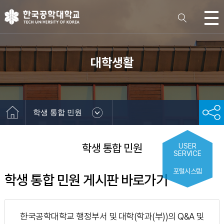
대학생활
학생 통합 민원
학생 통합 민원
USER
SERVICE
포털시스템
학생 통합 민원 게시판 바로가기
한국공학대학교 행정부서 및 대학(학과(부))의 Q&A 및