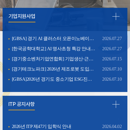
기업지원사업
[GBSA] 경기 AI 클러스터 오픈이노베이션 연계·실증 프로그램 참가기업 모집 안내
2026.07.27
[한국공학대학교] AI 명사초청 특강 안내(8/25)
2026.07.27
[경기중소벤처기업연합회] 기업생산·근로환경 개선사업 참여기업 모집 안내
2026.07.15
[경기테크노파크] 2026년 제조로봇 도입지원(도입ㆍ실증 및 고도화지원(2차)) 참가기업 모집 안내
2026.07.10
[GBSA]2026년 경기도 중소기업 ESG진단평가 및 개선지원 사업 안내
2026.07.10
ITP 공지사항
2026년 ITP 제47기 입학식 안내
2026.04.02