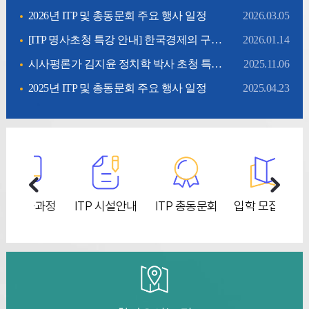
2026년 ITP 및 총동문회 주요 행사 일정
2026.03.05
[ITP 명사초청 특강 안내] 한국경제의 구조변화와 향후 전망 특강 (1/27,화 14시)
2026.01.14
시사평론가 김지윤 정치학 박사 초청 특강 안내
2025.11.06
2025년 ITP 및 총동문회 주요 행사 일정
2025.04.23
교육과정
ITP 시설안내
ITP 총동문회
입학 모집요강
IT