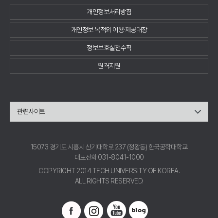
개인정보처리방침
개인정보 목적외 이용·제공대장
정보보호실천수칙
원격지원
관련사이트
15073 경기도 시흥시 산기대학로 237 (정왕동) 한국공학대학교
대표전화 031-8041-1000
COPYRIGHT 2014 TECH UNIVERSITY OF KOREA.
ALL RIGHTS RESERVED.