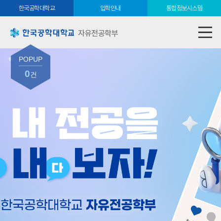
한국공학대학교
입학안내
통합정보시스템
자유전공학부
POPUP
0
건