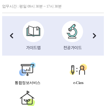
업무시간 : 평일 09시 30분 ~ 17시 30분
그룹
가이드맵
전공가이드
통합정보서비스
e-Class