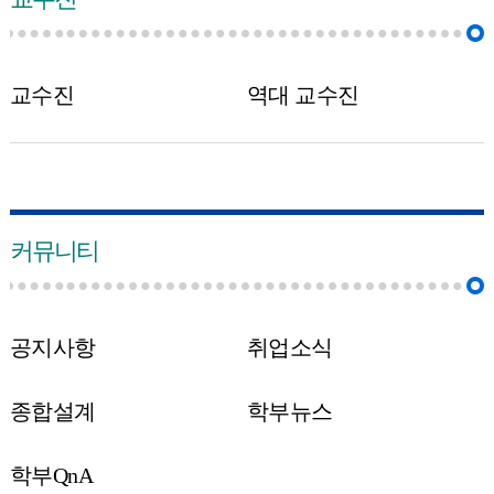
교수진
역대 교수진
커뮤니티
공지사항
취업소식
종합설계
학부뉴스
학부QnA