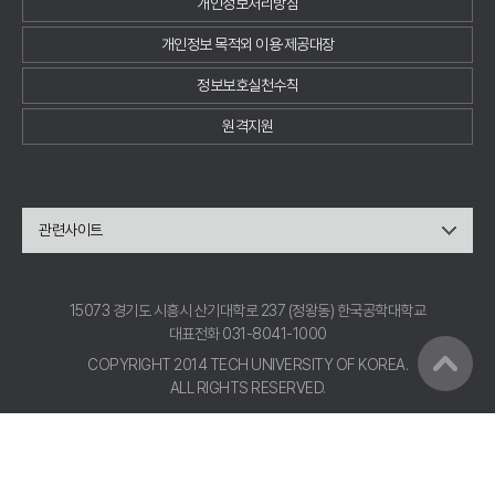
개인정보처리방침
개인정보 목적외 이용·제공대장
정보보호실천수칙
원격지원
관련사이트
15073 경기도 시흥시 산기대학로 237 (정왕동) 한국공학대학교
대표전화 031-8041-1000
COPYRIGHT 2014 TECH UNIVERSITY OF KOREA.
ALL RIGHTS RESERVED.