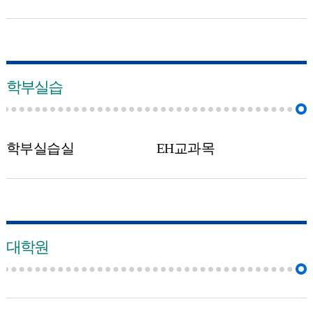
학부실습
학부실습실
EH교과목
대학원