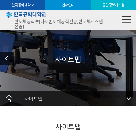
한국공학대학교
입학안내
통합정보시스템
반도체공학부(나노반도체공학전공,반도체시스템
전공)
사이트맵
사이트맵
사이트맵