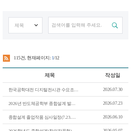
115
건, 현재페이지:
1
/12
제목
작성일
2026.07.30
한국공학대전 디지털전시관 수요조사(~8/5 수요일까지)
2026.07.23
2026년 반도체공학부 종합설계 발표회(7.23.목) 결과 공지
2026.06.10
종합설계 졸업작품 심사일정(7.23.목.1시) 및 작품설명서(7.3.금.2시) 제출안내
2026.05.07
2026학년도 종합설계(창의작품형) 졸업작품지원비 신청 안내