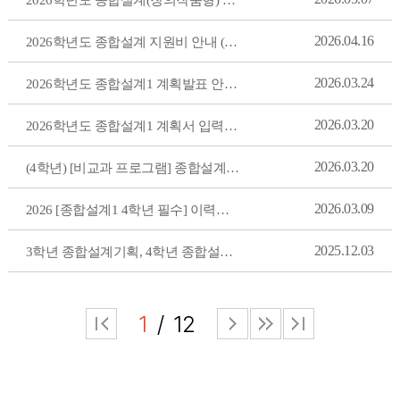
2026.04.16
2026학년도 종합설계 지원비 안내 (창의작품형)
2026.03.24
2026학년도 종합설계1 계획발표 안내(~4월 19일 일. 5시까지)
2026.03.20
2026학년도 종합설계1 계획서 입력안내
2026.03.20
(4학년) [비교과 프로그램] 종합설계 전공영어 PT 오리엔테이션 필참 안내
2026.03.09
2026 [종합설계1 4학년 필수] 이력서,자소서 제출 과제
2025.12.03
3학년 종합설계기획, 4학년 종합설계2 계획서 입력(~12.12까지)
1
12