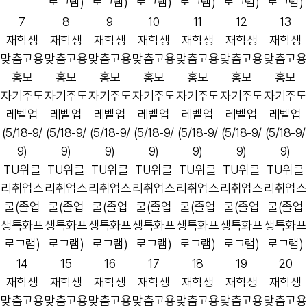
로그램)
로그램)
로그램)
로그램)
로그램)
로그램)
7
8
9
10
11
12
13
재학생
재학생
재학생
재학생
재학생
재학생
재학생
맞춤고용
맞춤고용
맞춤고용
맞춤고용
맞춤고용
맞춤고용
맞춤고용
홍보
홍보
홍보
홍보
홍보
홍보
홍보
자기주도
자기주도
자기주도
자기주도
자기주도
자기주도
자기주도
레벨업
레벨업
레벨업
레벨업
레벨업
레벨업
레벨업
(5/18-9/
(5/18-9/
(5/18-9/
(5/18-9/
(5/18-9/
(5/18-9/
(5/18-9/
9)
9)
9)
9)
9)
9)
9)
TU위클
TU위클
TU위클
TU위클
TU위클
TU위클
TU위클
리취업스
리취업스
리취업스
리취업스
리취업스
리취업스
리취업스
쿨(졸업
쿨(졸업
쿨(졸업
쿨(졸업
쿨(졸업
쿨(졸업
쿨(졸업
생특화프
생특화프
생특화프
생특화프
생특화프
생특화프
생특화프
로그램)
로그램)
로그램)
로그램)
로그램)
로그램)
로그램)
14
15
16
17
18
19
20
재학생
재학생
재학생
재학생
재학생
재학생
재학생
맞춤고용
맞춤고용
맞춤고용
맞춤고용
맞춤고용
맞춤고용
맞춤고용