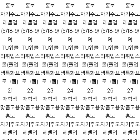
홍보
홍보
홍보
홍보
홍보
홍보
홍보
자기주도
자기주도
자기주도
자기주도
자기주도
자기주도
자기주도
레벨업
레벨업
레벨업
레벨업
레벨업
레벨업
레벨업
(5/18-9/
(5/18-9/
(5/18-9/
(5/18-9/
(5/18-9/
(5/18-9/
(5/18-9/
9)
9)
9)
9)
9)
9)
9)
TU위클
TU위클
TU위클
TU위클
TU위클
TU위클
TU위클
리취업스
리취업스
리취업스
리취업스
리취업스
리취업스
리취업스
쿨(졸업
쿨(졸업
쿨(졸업
쿨(졸업
쿨(졸업
쿨(졸업
쿨(졸업
생특화프
생특화프
생특화프
생특화프
생특화프
생특화프
생특화프
로그램)
로그램)
로그램)
로그램)
로그램)
로그램)
로그램)
21
22
23
24
25
26
27
재학생
재학생
재학생
재학생
재학생
재학생
재학생
맞춤고용
맞춤고용
맞춤고용
맞춤고용
맞춤고용
맞춤고용
맞춤고용
홍보
홍보
홍보
홍보
홍보
홍보
홍보
자기주도
자기주도
자기주도
자기주도
자기주도
자기주도
자기주도
레벨업
레벨업
레벨업
레벨업
레벨업
레벨업
레벨업