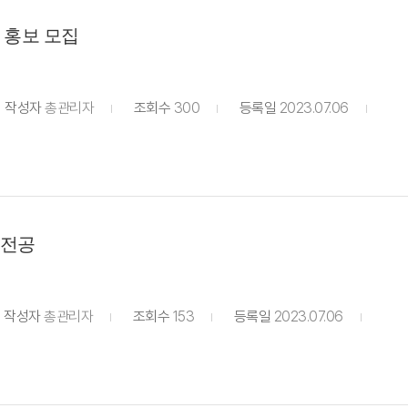
 홍보 모집
작성자
총관리자
조회수
300
등록일
2023.07.06
전공
작성자
총관리자
조회수
153
등록일
2023.07.06