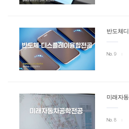
반도체디
No.
9
미래자동
No.
8