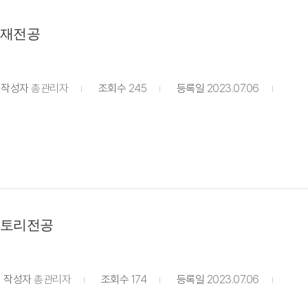
재전공
작성자
총관리자
조회수
245
등록일
2023.07.06
토리전공
작성자
총관리자
조회수
174
등록일
2023.07.06