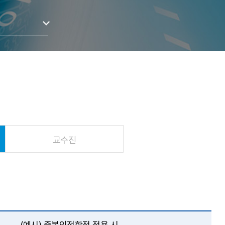
교수진
(예시) 중복인정학점 적용 시