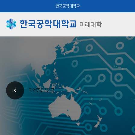
한국공학대학교
미래대학
다전공/부전공