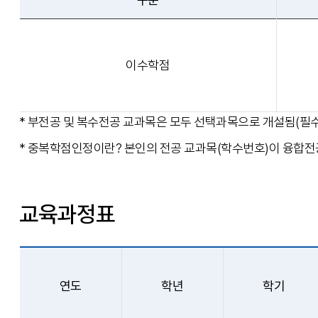
이수학점
* 부전공 및 복수전공 교과목은 모두 선택과목으로 개설됨(필수
* 중복학점인정이란? 본인의 전공 교과목(학수번호)이 융합전공
교육과정표
연도
학년
학기