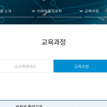
공 소개
미래자동차공학
교육과정
교육과정
교과목체계도
교육과정
부전공 졸업기준