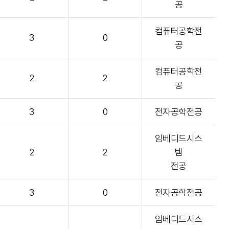
공
컴퓨터공학전
3
0
공
컴퓨터공학전
2
2
공
3
0
전자공학전공
임베디드시스
2
2
템
전공
3
0
전자공학전공
임베디드시스