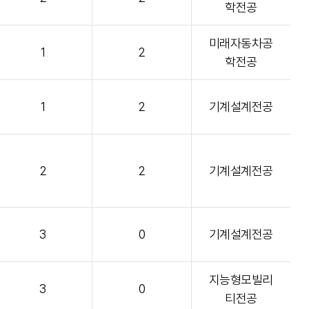
학전공
미래자동차공
1
2
학전공
1
2
기계설계전공
2
2
기계설계전공
3
0
기계설계전공
지능형모빌리
3
0
티전공