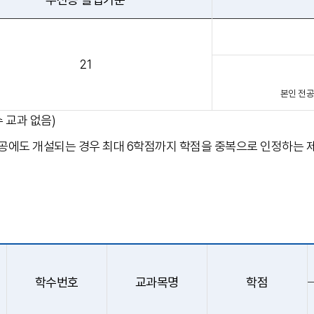
21
본인 전공
 교과 없음)
에도 개설되는 경우 최대 6학점까지 학점을 중복으로 인정하는 제도
학수번호
교과목명
학점