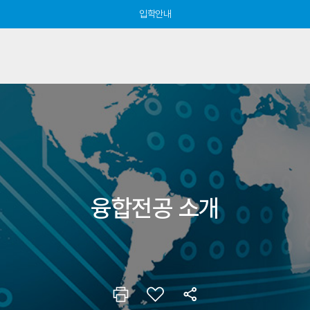
입학안내
융합전공 소개