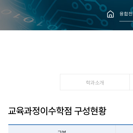
융합전
학과소개
교육과정이수학점 구성현황
구분