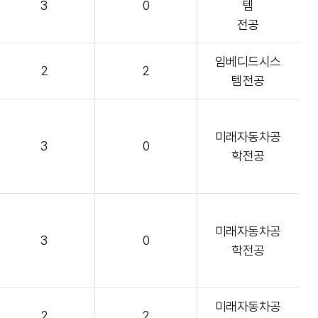
3
0
템
전공
임베디드시스
2
2
템전공
미래자동차공
3
0
학전공
미래자동차공
3
0
학전공
미래자동차공
2
2