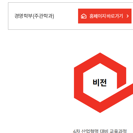
경영학부(주관학과)