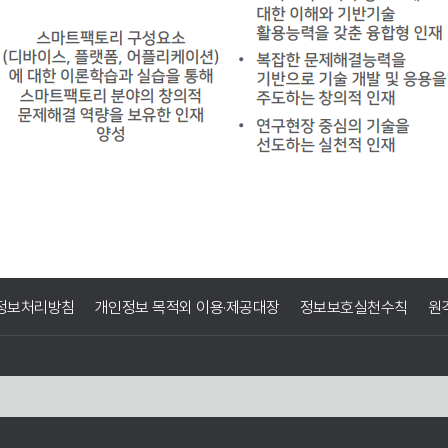
정보처리방침
개인정보 목적외 이용·제공대장
정보보호실천수칙
원