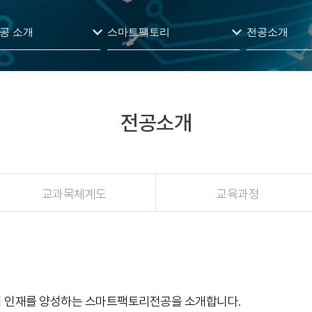
공 소개
스마트팩토리
전공소개
전공소개
교과목체계도
교육과정
적 인재를 양성하는 스마트팩토리전공을 소개합니다.