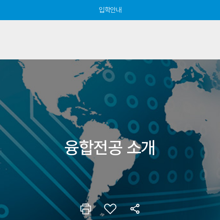
입학안내
융합전공 소개