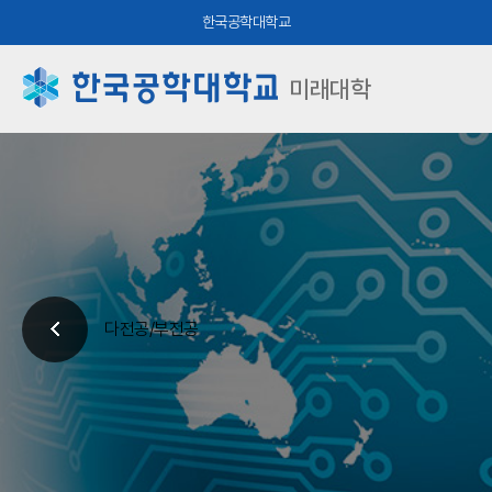
한국공학대학교
미래대학
다전공/부전공